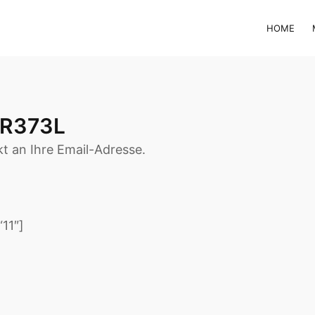
HOME
 R373L
t an Ihre Email-Adresse.
11″]