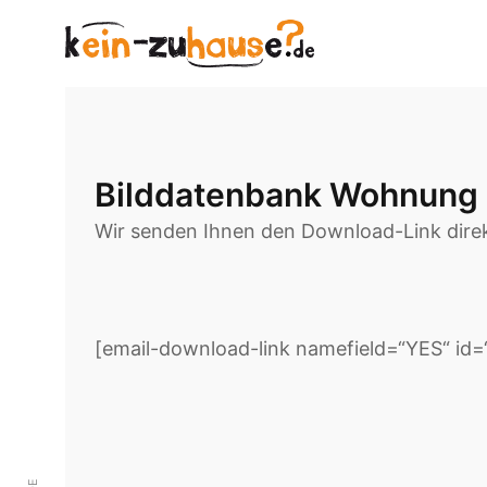
Bilddatenbank Wohnung
Wir senden Ihnen den Download-Link direk
[email-download-link namefield=“YES“ id=“