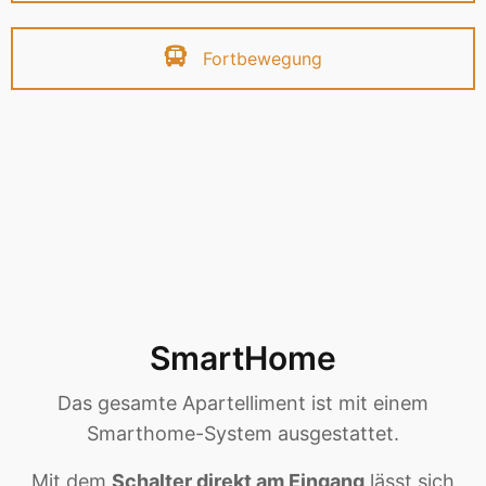
Fortbewegung
SmartHome
Das gesamte Apartelliment ist mit einem
Smarthome-System ausgestattet.
Mit dem
Schalter direkt am Eingang
lässt sich