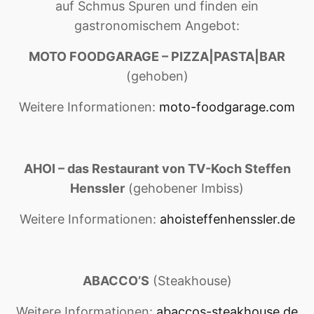
auf Schmus Spuren und finden ein
gastronomischem Angebot:
MOTO FOODGARAGE – PIZZA|PASTA|BAR
(gehoben)
Weitere Informationen:
moto-foodgarage.com
AHOI – das Restaurant von TV-Koch Steffen
Henssler
(gehobener Imbiss)
Weitere Informationen:
ahoisteffenhenssler.de
ABACCO’S
(Steakhouse)
Weitere Informationen:
abaccos-steakhouse.de